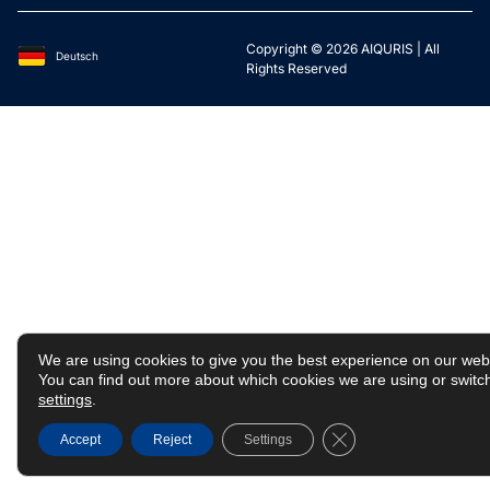
Copyright © 2026 AIQURIS | All
Deutsch
English
Rights Reserved
We are using cookies to give you the best experience on our web
You can find out more about which cookies we are using or switch
settings
.
Close GDPR Cookie
Accept
Reject
Settings