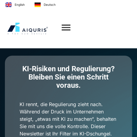
Inhalt
English
Deutsch
springen
KI-Risiken und Regulierung?
Bleiben Sie einen Schritt
voraus.
KI rennt, die Regulierung zieht nach.
Während der Druck im Unternehmen
steigt, „etwas mit KI zu machen“, behalten
Sie mit uns die volle Kontrolle. Dieser
Newsletter ist Ihr Filter im KI-Dschungel.