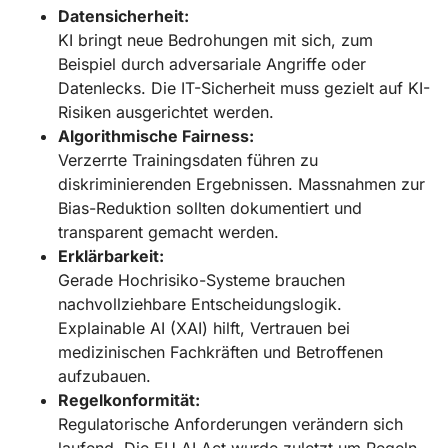
Datensicherheit:
KI bringt neue Bedrohungen mit sich, zum
Beispiel durch adversariale Angriffe oder
Datenlecks. Die IT-Sicherheit muss gezielt auf KI-
Risiken ausgerichtet werden.
Algorithmische Fairness:
Verzerrte Trainingsdaten führen zu
diskriminierenden Ergebnissen. Massnahmen zur
Bias-Reduktion sollten dokumentiert und
transparent gemacht werden.
Erklärbarkeit:
Gerade Hochrisiko-Systeme brauchen
nachvollziehbare Entscheidungslogik.
Explainable AI (XAI) hilft, Vertrauen bei
medizinischen Fachkräften und Betroffenen
aufzubauen.
Regelkonformität:
Regulatorische Anforderungen verändern sich
laufend. Die EU AI Act wurde zuletzt um Regeln