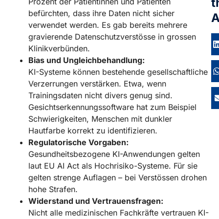
t
Prozent der Patientinnen und Patienten
befürchten, dass ihre Daten nicht sicher
A
verwendet werden. Es gab bereits mehrere
gravierende Datenschutzverstösse in grossen
Klinikverbünden.
Bias und Ungleichbehandlung:
KI-Systeme können bestehende gesellschaftliche
Verzerrungen verstärken. Etwa, wenn
Trainingsdaten nicht divers genug sind.
Gesichtserkennungssoftware hat zum Beispiel
Schwierigkeiten, Menschen mit dunkler
Hautfarbe korrekt zu identifizieren.
Regulatorische Vorgaben:
Gesundheitsbezogene KI-Anwendungen gelten
laut EU AI Act als Hochrisiko-Systeme. Für sie
gelten strenge Auflagen – bei Verstössen drohen
hohe Strafen.
Widerstand und Vertrauensfragen:
Nicht alle medizinischen Fachkräfte vertrauen KI-